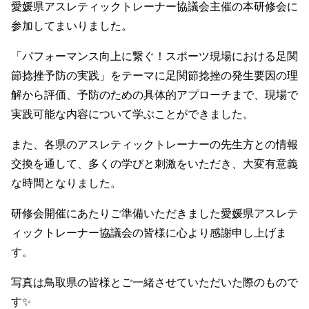
愛媛県アスレティックトレーナー協議会主催の本研修会に
参加してまいりました。
「パフォーマンス向上に繋ぐ！スポーツ現場における足関
節捻挫予防の実践」をテーマに足関節捻挫の発生要因の理
解から評価、予防のための具体的アプローチまで、現場で
実践可能な内容について学ぶことができました。
また、各県のアスレティックトレーナーの先生方との情報
交換を通して、多くの学びと刺激をいただき、大変有意義
な時間となりました。
研修会開催にあたりご準備いただきました愛媛県アスレテ
ィックトレーナー協議会の皆様に心より感謝申し上げま
す。
写真は鳥取県の皆様とご一緒させていただいた際のもので
す✨