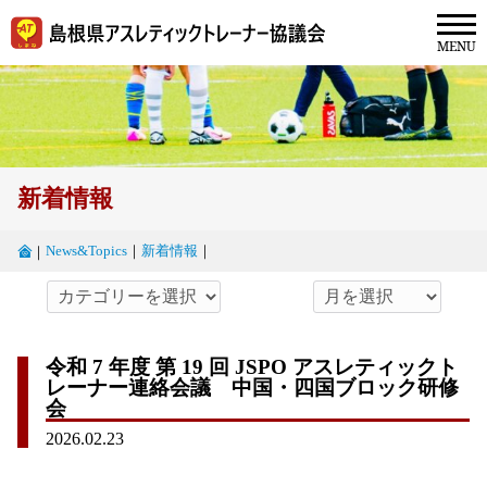
新着情報
News&Topics
｜
新着情報
｜
｜
令和 7 年度 第 19 回 JSPO アスレティックト
レーナー連絡会議 中国・四国ブロック研修
会
2026.02.23