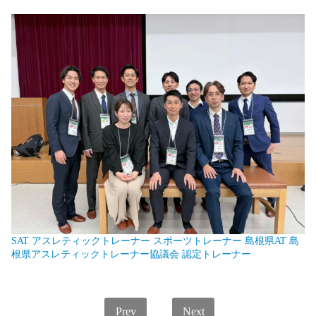
SAT
アスレティックトレーナー
スポーツトレーナー
島根県AT
島
根県アスレティックトレーナー協議会
認定トレーナー
Prev
Next