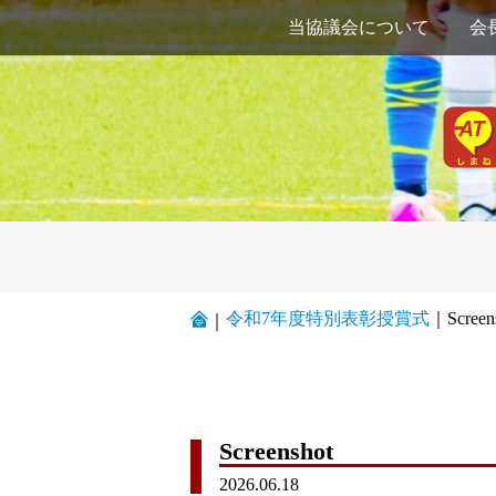
当協議会について
会
令和7年度特別表彰授賞式
｜
Screen
｜
Screenshot
2026.06.18