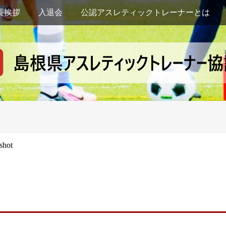
長挨拶
入退会
公認アスレティックトレーナーとは
shot