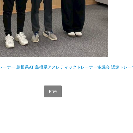
レーナー
島根県AT
島根県アスレティックトレーナー協議会
認定トレー
Prev