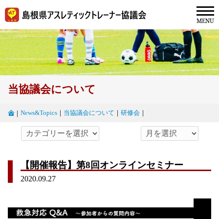
当協議会について
News&Topics
｜
当協議会について
｜
研修会
｜
｜
【開催報告】第8回オンラインセミナー
2020.09.27