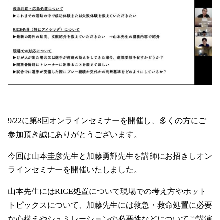
9/22に第8回オンラインセミナーを開催し、多くの方にご
参加頂き誠にありがとうございます。
今回は山本圭彦先生と加藤勇輝先生を講師にお招きしオン
ラインセミナーを開催いたしました。
山本先生にはRICE処置について現場での考え方やホット
トピックスについて、加藤先生には救急・救命処置に必要
な心構えやシュミレーションの必要性などについてご講演