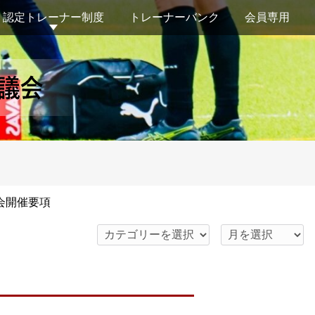
認定トレーナー制度
トレーナーバンク
会員専用
修会開催要項