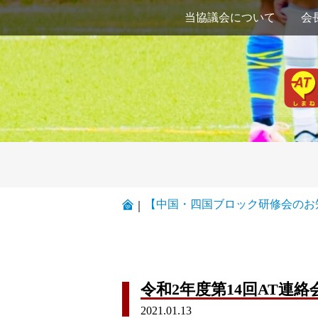
当協議会について
会
【中国・四国ブロック研修会のお
｜
令和2年度第14回AT連
2021.01.13