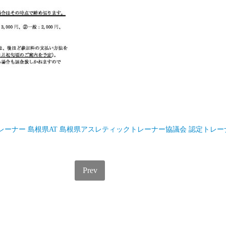
レーナー
島根県AT
島根県アスレティックトレーナー協議会
認定トレー
Prev