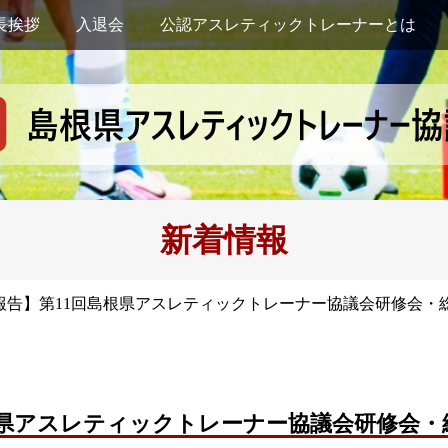
長挨拶
入退会
公認アスレティックトレーナーとは
新着情報
報告】第11回島根県アスレティックトレーナー協議会研修会・
根県アスレティックトレーナー協議会研修会・