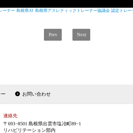
レーナー
島根県AT
島根県アスレティックトレーナー協議会
認定トレー
Prev
Next
シー
お問い合わせ
連絡先
〒693−8501 島根県出雲市塩冶町89−1
リハビリテーション部内