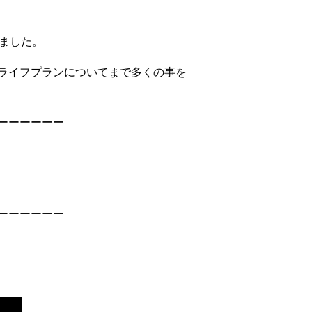
しました。
ライフプランについてまで多くの事を
ーーーーーー
ーーーーーー