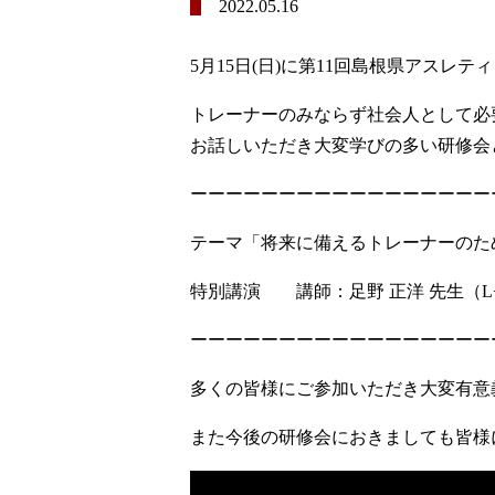
2022.05.16
5月15日(日)に第11回島根県アス
トレーナーのみならず社会人として必
お話しいただき大変学びの多い研修会
ーーーーーーーーーーーーーーーーー
テーマ「将来に備えるトレーナーのた
特別講演 講師：足野 正洋 先生（L−t
ーーーーーーーーーーーーーーーーー
多くの皆様にご参加いただき大変有意
また今後の研修会におきましても皆様