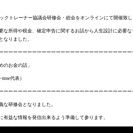
レティックトレーナー協議会研修会・総会をオンラインにて開催致
要な所得や税金、確定申告に関するお話から人生設計に必要な
となりました。
ーーーーーーーーーーーーーーーーーーーーーーーーーーーー
めのお金の話」
ime代表）
ーーーーーーーーーーーーーーーーーーーーーーーーーーーー
義な研修会となりました。
に有益な情報を発信出来るよう準備して参ります。