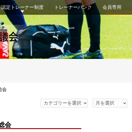
認定トレーナー制度
トレーナーバンク
会員専用
総会
総会