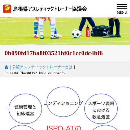
0b090fd17ba8f03521bf0c1cc0dc4bf6
公認アスレティックトレーナーとは
｜
｜
0b090fd17ba8f03521bf0c1cc0dc4bf6