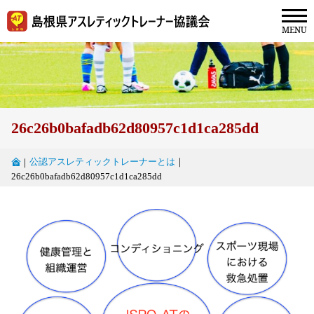
26c26b0bafadb62d80957c1d1ca285dd
公認アスレティックトレーナーとは
｜
｜
26c26b0bafadb62d80957c1d1ca285dd