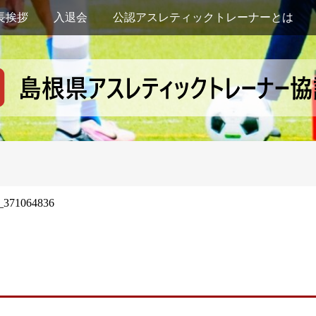
長挨拶
入退会
公認アスレティックトレーナーとは
_371064836