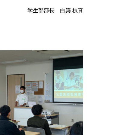
学生部部長 白築 椋真