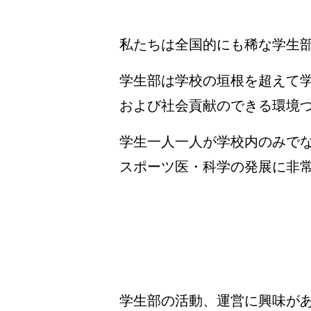
私たちは全国的にも稀な学生
学生部は学校の垣根を超えて
および社会貢献のできる環境
学生一人一人が学校内のみで
スポーツ医・科学の発展に非
学生部の活動、運営に興味が