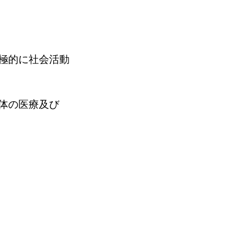
極的に社会活動
体の医療及び