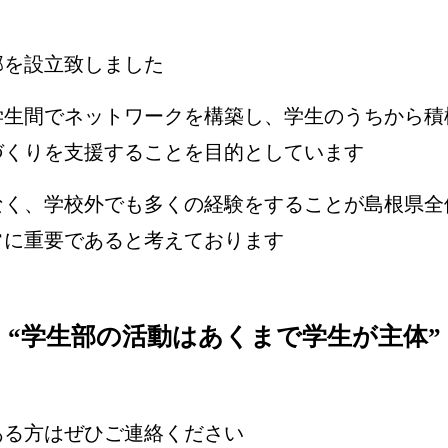
部を設立致しました
学生間でネットワークを構築し、学生のうちから積
づくりを支援することを目的としています
なく、学校外でも多くの経験をすることが島根県全
常に重要であると考えております
“学生部の活動はあくまで学生が主体”
ある方はぜひご連絡ください