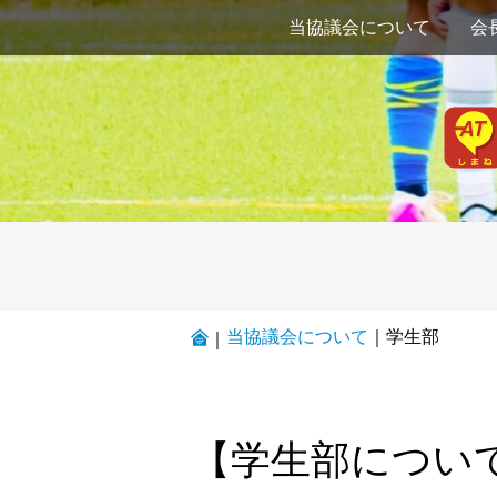
当協議会について
会
当協議会について
｜
学生部
｜
【学生部につい