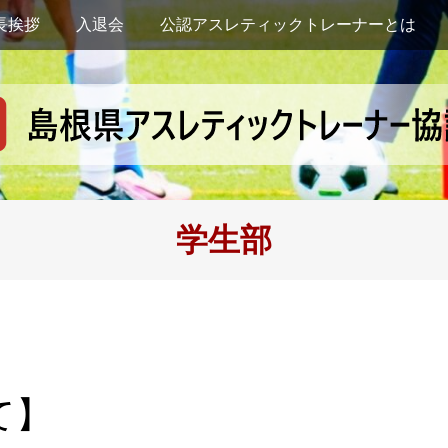
長挨拶
入退会
公認アスレティックトレーナーとは
学生部
て】