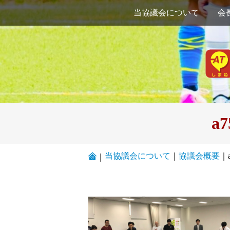
当協議会について
会
a7
当協議会について
｜
協議会概要
｜
｜