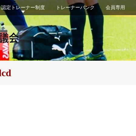
認定トレーナー制度
トレーナーバンク
会員専用
dcd