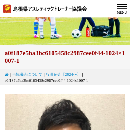
a0f187e5ba3bc6105458c2987cee0f44-1024×1
007-1
当協議会について
｜
役員紹介【2024〜】
｜
｜
a0f187e5ba3bc6105458c2987cee0f44-1024x1007-1