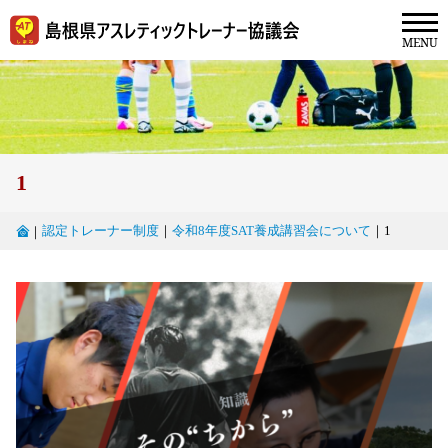
1
認定トレーナー制度
｜
令和8年度SAT養成講習会について
｜
1
｜