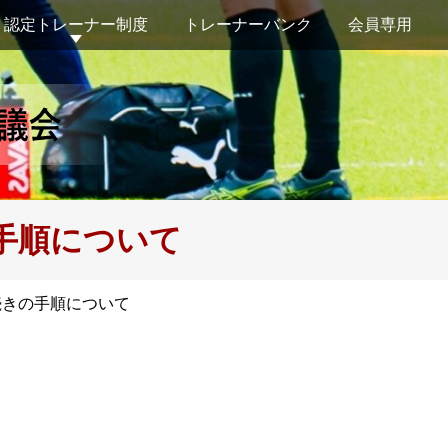
認定トレーナー制度
トレーナーバンク
会員専用
の手順について
手続きの手順について