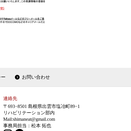
シー
お問い合わせ
連絡先
〒693−8501 島根県出雲市塩冶町89−1
リハビリテーション部内
Mail:shimaneat@gmail.com
事務局担当：松本 拓也