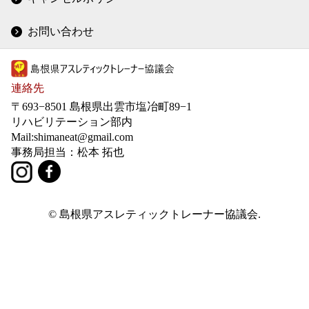
お問い合わせ
連絡先
〒693−8501 島根県出雲市塩冶町89−1
リハビリテーション部内
Mail:shimaneat@gmail.com
事務局担当：松本 拓也
© 島根県アスレティックトレーナー協議会.